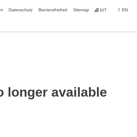
ringen
um
Datenschutz
Barrierefreiheit
Sitemap
EN
KIT
o longer available