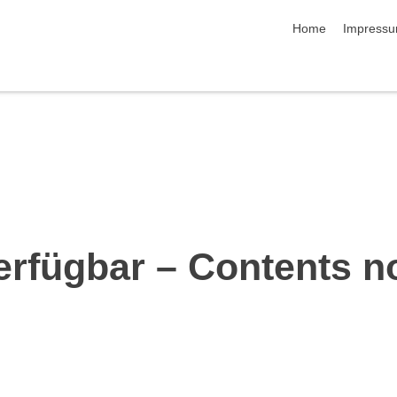
Navigation übersp
Home
Impress
erfügbar – Contents n