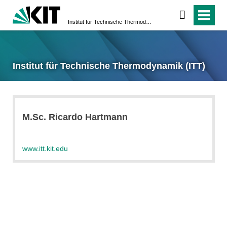
Institut für Technische Thermodynamik (ITT)
Institut für Technische Thermodynamik (ITT)
M.Sc. Ricardo Hartmann
www.itt.kit.edu