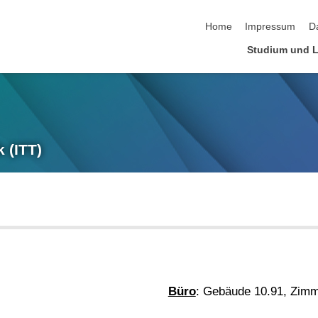
Navigation überspringen
Home
Impressum
D
Studium und 
 (ITT)
Büro
: Gebäude 10.91, Zimm