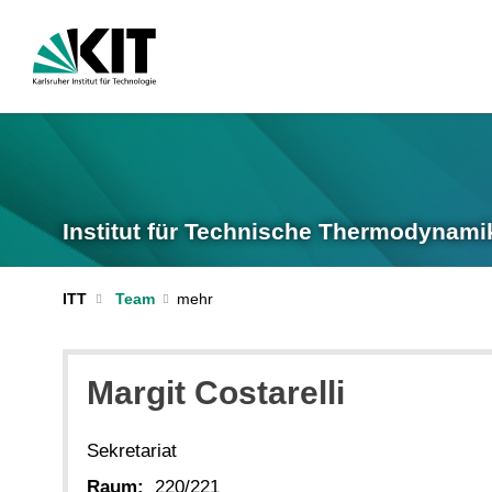
Institut für Technische Thermodynamik
ITT
Team
Margit Costarelli
Sekretariat
Raum:
220/221