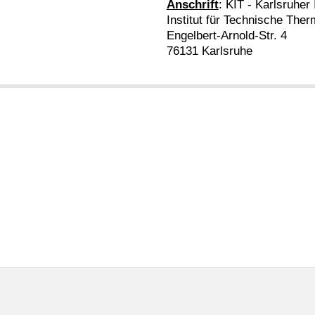
Anschrift
: KIT - Karlsruher 
Institut für Technische Th
Engelbert-Arnold-Str. 4
76131 Karlsruhe