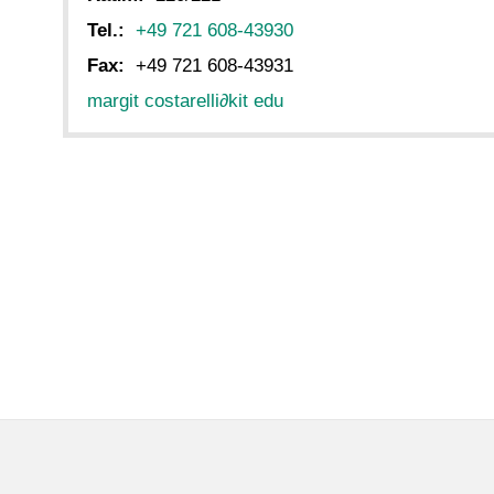
Tel.:
+49 721 608-43930
Fax:
+49 721 608-43931
margit costarelli
∂
kit edu