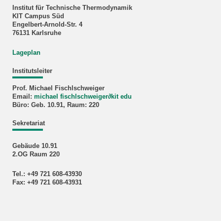
Institut für Technische Thermodynamik
KIT Campus Süd
Engelbert-Arnold-Str. 4
76131 Karlsruhe
Lageplan
Institutsleiter
Prof. Michael Fischlschweiger
Email:
michael fischlschweiger
∂
kit edu
Büro: Geb. 10.91, Raum: 220
Sekretariat
Gebäude 10.91
2.OG Raum 220
Tel.: +49 721 608-43930
Fax: +49 721 608-43931