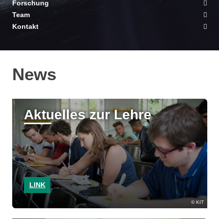
Forschung
Team
Kontakt
News
Aktuelles zur Lehre
LINK
KIT